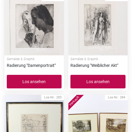
Gemälde & Graphik
Gemälde & Graphik
Radierung "Damenportrait"
Radierung "Weiblicher Akt"
Los ansehen
Los ansehen
Los-Nr.: 283
Los-Nr.: 284