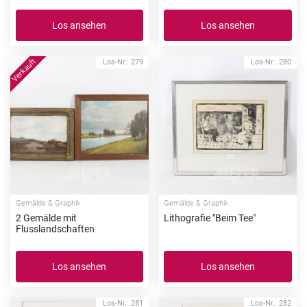
Los ansehen
Los ansehen
Los-Nr.: 279
Los-Nr.: 280
Gemälde & Graphik
Gemälde & Graphik
2 Gemälde mit
Lithografie "Beim Tee"
Flusslandschaften
Los ansehen
Los ansehen
Los-Nr.: 281
Los-Nr.: 282