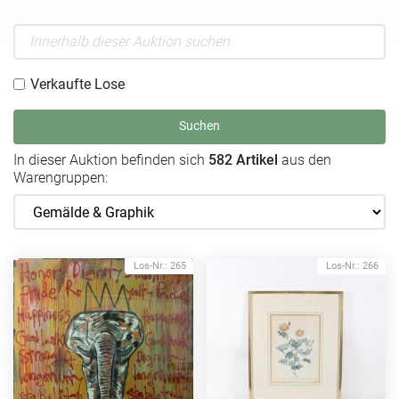
Verkaufte Lose
Suchen
In dieser Auktion befinden sich
582 Artikel
aus den
Warengruppen:
Los-Nr.: 265
Los-Nr.: 266