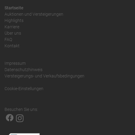
Startseite
Auktionen und Versteigerungen
Highlights
Karriere
Über uns
FAQ
Kontakt
Impressum
Datenschutzhinweis
Versteigerungs- und Verkaufsbedingungen
Cookie-Einstellungen
Besuchen Sie uns: