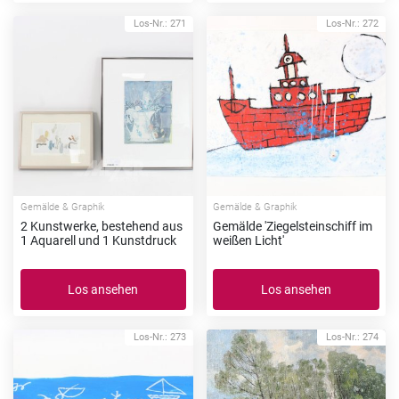
Los-Nr.: 271
Los-Nr.: 272
Gemälde & Graphik
Gemälde & Graphik
2 Kunstwerke, bestehend aus
Gemälde 'Ziegelsteinschiff im
1 Aquarell und 1 Kunstdruck
weißen Licht'
Los ansehen
Los ansehen
Los-Nr.: 273
Los-Nr.: 274