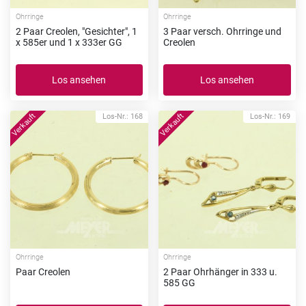
Ohrringe
Ohrringe
2 Paar Creolen, "Gesichter", 1
3 Paar versch. Ohrringe und
x 585er und 1 x 333er GG
Creolen
Los ansehen
Los ansehen
Los-Nr.: 168
Los-Nr.: 169
Ohrringe
Ohrringe
Paar Creolen
2 Paar Ohrhänger in 333 u.
585 GG