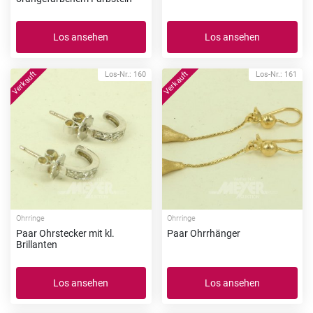
Los ansehen
Los ansehen
Los-Nr.: 160
Los-Nr.: 161
Ohrringe
Ohrringe
Paar Ohrstecker mit kl.
Paar Ohrrhänger
Brillanten
Los ansehen
Los ansehen