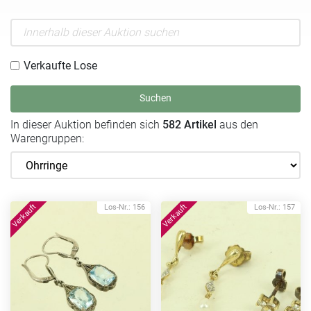
Verkaufte Lose
Suchen
In dieser Auktion befinden sich
582 Artikel
aus den
Warengruppen:
Los-Nr.: 156
Los-Nr.: 157