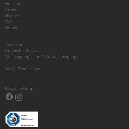
Highlights
Karriere
Über uns
FAQ
Kontakt
Impressum
Datenschutzhinweis
Versteigerungs- und Verkaufsbedingungen
Cookie-Einstellungen
Besuchen Sie uns: