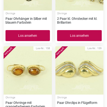
Ohrringe
Ohrringe
Paar Ohrhänger in Silber mit
2 Paar kl. Ohrstecker mit kl.
blauem Farbstein
Brillanten
Los ansehen
Los ansehen
Los-Nr.: 158
Los-Nr.: 159
Ohrringe
Ohrringe
Paar Ohrringe mit
Paar Ohrclips in Flügelform
orangefarbenem Farbstein