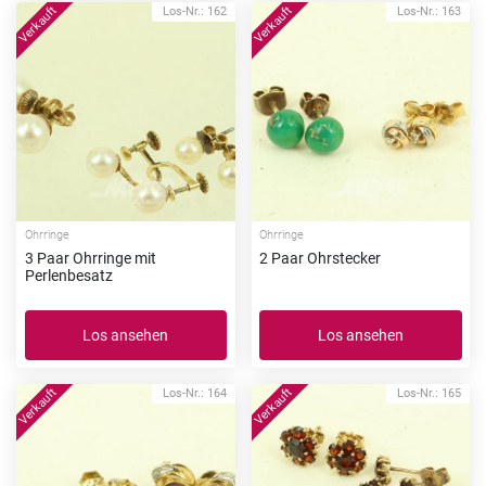
Los-Nr.: 162
Los-Nr.: 163
Ohrringe
Ohrringe
3 Paar Ohrringe mit
2 Paar Ohrstecker
Perlenbesatz
Los ansehen
Los ansehen
Los-Nr.: 164
Los-Nr.: 165