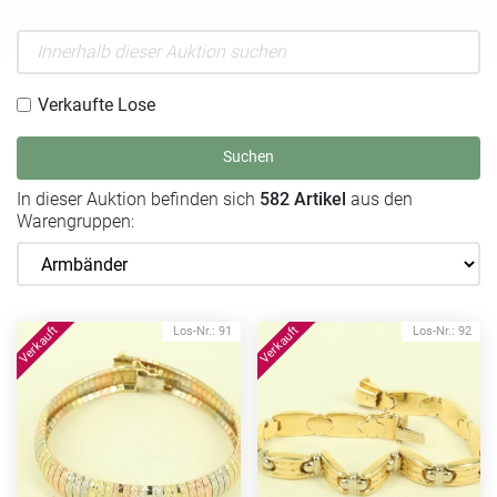
Verkaufte Lose
Suchen
In dieser Auktion befinden sich
582 Artikel
aus den
Warengruppen:
Los-Nr.: 91
Los-Nr.: 92