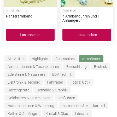
Armbänder
Armbänder
Panzerarmband
4 Armbanduhren und 1
Anhängeruhr
Los ansehen
Los ansehen
Alle Artikel
Highlights
Accessoires
Armbänder
Armbanduhren & Taschenuhren
Beleuchtung
Besteck
Edelsteine & Naturalien
EDV Technik
Elektronik & Technik
Fahrräder
Foto & Optik
Gartengeräte
Gemälde & Graphik
Goldbarren & Goldmünzen
Großuhren
Handmaschinen & Werkzeug
Instrumente & Musikartikel
Ketten & Anhänger
Kristall & Glas
Literatur