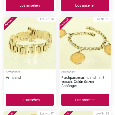
Los ansehen
Los ansehen
Los-Nr.: 95
Los-Nr.: 96
Armbänder
Armbänder
Armband
Flachpanzerarmband mit 3
versch. Goldmünzen-
Anhänger
Los ansehen
Los ansehen
Los-Nr.: 97
Los-Nr.: 98