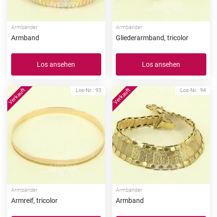
Armbänder
Armbänder
Armband
Gliederarmband, tricolor
Los ansehen
Los ansehen
Los-Nr.: 93
Los-Nr.: 94
Armbänder
Armbänder
Armreif, tricolor
Armband