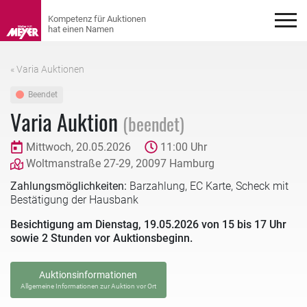
« Varia Auktionen
Beendet
Varia Auktion
(beendet)
Mittwoch, 20.05.2026
11:00 Uhr
Woltmanstraße 27-29, 20097 Hamburg
Zahlungsmöglichkeiten:
Barzahlung, EC Karte, Scheck mit
Bestätigung der Hausbank
Besichtigung am Dienstag, 19.05.2026 von 15 bis 17 Uhr
sowie 2 Stunden vor Auktionsbeginn.
Auktionsinformationen
Allgemeine Informationen zur Auktion vor Ort