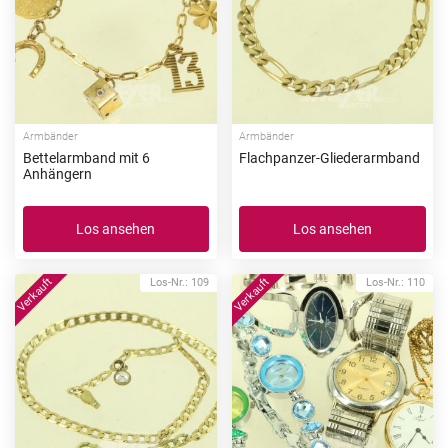
Armbänder
Armbänder
Bettelarmband mit 6
Flachpanzer-Gliederarmband
Anhängern
Los ansehen
Los ansehen
Los-Nr.: 109
Los-Nr.: 110