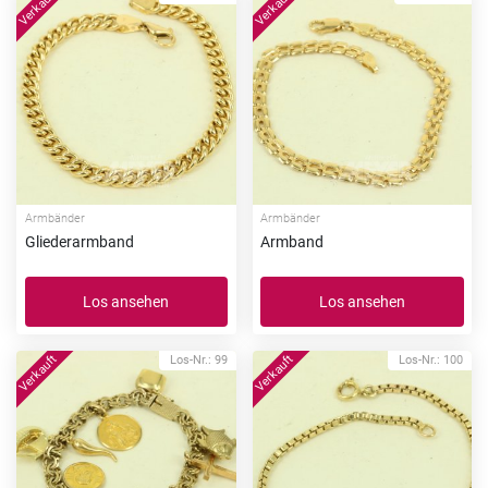
Armbänder
Armbänder
Gliederarmband
Armband
Los ansehen
Los ansehen
Los-Nr.: 99
Los-Nr.: 100