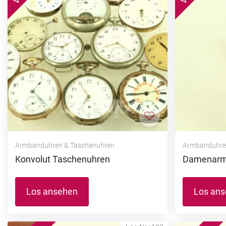
Zur Merkliste hi
Armbanduhren & Taschenuhren
Armbanduhre
Konvolut Taschenuhren
Damenarm
Los ansehen
Los an