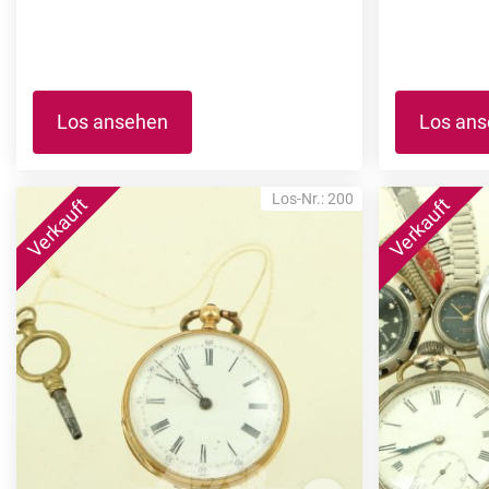
Los ansehen
Los an
Los-Nr.: 200