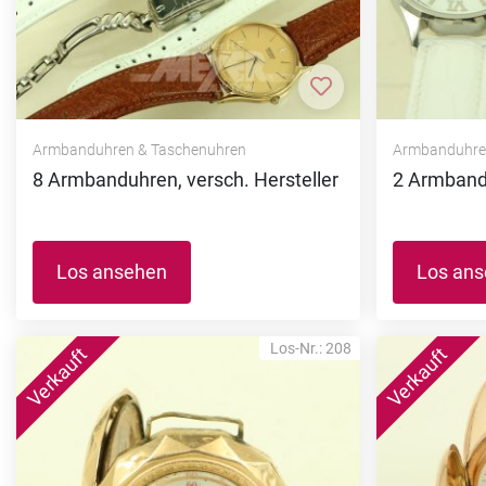
Zur Merkliste hi
Armbanduhren & Taschenuhren
Armbanduhre
8 Armbanduhren, versch. Hersteller
2 Armban
Los ansehen
Los an
Los-Nr.: 208