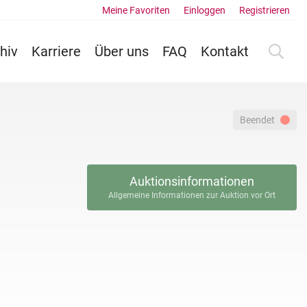
Meine Favoriten
Einloggen
Registrieren
hiv
Karriere
Über uns
FAQ
Kontakt
Beendet
Auktionsinformationen
Allgemeine Informationen zur Auktion vor Ort