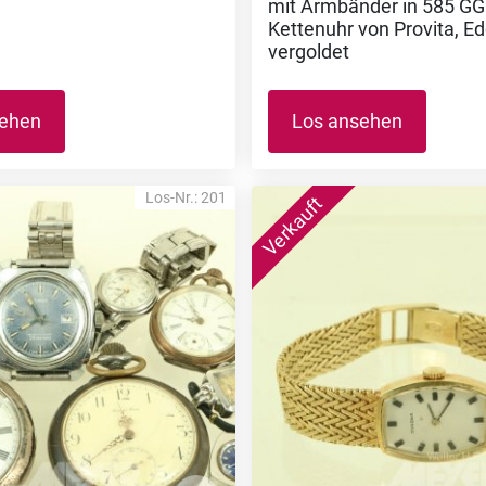
mit Armbänder in 585 GG 
Kettenuhr von Provita, Ed
vergoldet
sehen
Los ansehen
Los-Nr.: 201