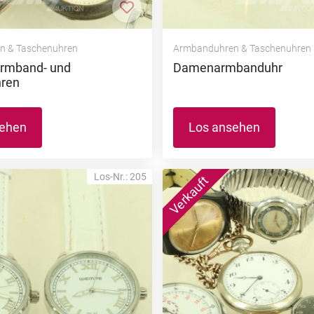
nzufügen
Zur Merkliste hinzufügen
n & Taschenuhren
Armbanduhren & Taschenuhren
Armband- und
Damenarmbanduhr
ren
sehen
Los ansehen
Los-Nr.: 205