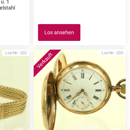
u. 1
elstahl
Los ansehen
Los-Nr.: 202
Los-Nr.: 203