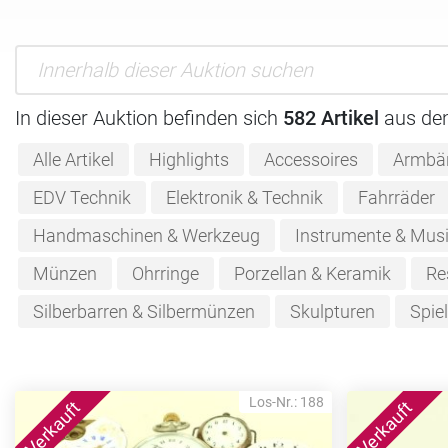
In dieser Auktion befinden sich
582 Artikel
aus de
Alle Artikel
Highlights
Accessoires
Armbä
EDV Technik
Elektronik & Technik
Fahrräder
Handmaschinen & Werkzeug
Instrumente & Musi
Münzen
Ohrringe
Porzellan & Keramik
Re
Silberbarren & Silbermünzen
Skulpturen
Spie
Los-Nr.: 188