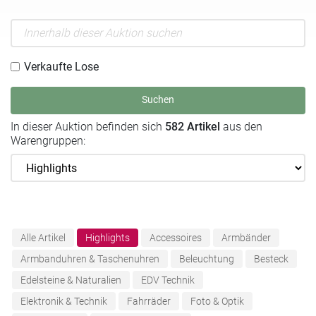
Verkaufte Lose
Suchen
In dieser Auktion befinden sich
582 Artikel
aus den
Warengruppen:
Alle Artikel
Highlights
Accessoires
Armbänder
Armbanduhren & Taschenuhren
Beleuchtung
Besteck
Edelsteine & Naturalien
EDV Technik
Elektronik & Technik
Fahrräder
Foto & Optik