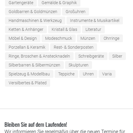
Gartengeräte
Gemälde & Graphik
Goldbarren & Goldmünzen
Großuhren
Handmaschinen & Werkzeug
Instrumente & Musikartikel
Ketten & Anhänger
Kristall & Glas
Literatur
Möbel & Design
Modeschmuck
Münzen
Ohrringe
Porzellan & Keramik
Rest- & Sonderposten
Ringe, Broschen & Anstecknadeln
Schreibgeräte
Silber
Silberbarren & Silbermünzen
Skulpturen
Spielzeug & Modellbau
Teppiche
Uhren
Varia
Versilbertes & Plated
Bleiben Sie auf dem Laufenden!
Wir informieren Sie regelmäßig über die neuen Termine für