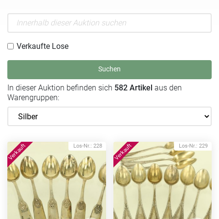
Verkaufte Lose
Suchen
In dieser Auktion befinden sich
582 Artikel
aus den
Warengruppen:
Los-Nr.: 228
Los-Nr.: 229