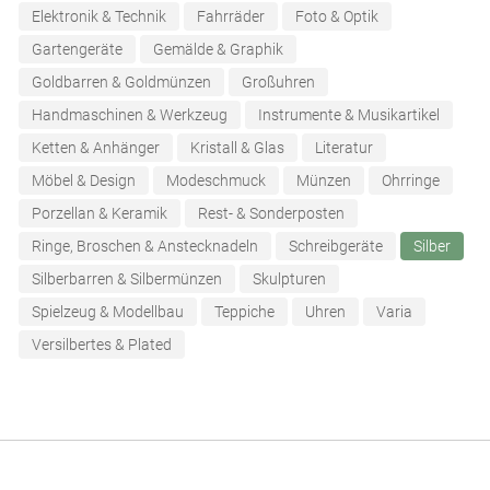
Elektronik & Technik
Fahrräder
Foto & Optik
Gartengeräte
Gemälde & Graphik
Goldbarren & Goldmünzen
Großuhren
Handmaschinen & Werkzeug
Instrumente & Musikartikel
Ketten & Anhänger
Kristall & Glas
Literatur
Möbel & Design
Modeschmuck
Münzen
Ohrringe
Porzellan & Keramik
Rest- & Sonderposten
Ringe, Broschen & Anstecknadeln
Schreibgeräte
Silber
Silberbarren & Silbermünzen
Skulpturen
Spielzeug & Modellbau
Teppiche
Uhren
Varia
Versilbertes & Plated