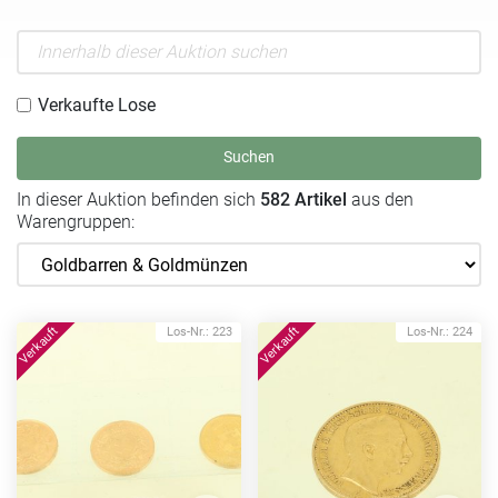
Verkaufte Lose
Suchen
In dieser Auktion befinden sich
582 Artikel
aus den
Warengruppen:
Los-Nr.: 223
Los-Nr.: 224