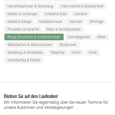
Handmaschinen & Werkzeug
Instrumente & Musikartikel
Ketten & Anhänger
Kristall & Glas
Literatur
Möbel & Design
Modeschmuck
Münzen
Ohrringe
Porzellan & Keramik
Rest- & Sonderposten
Ringe, Broschen & Anstecknadeln
Schreibgeräte
Silber
Silberbarren & Silbermünzen
Skulpturen
Spielzeug & Modellbau
Teppiche
Uhren
Varia
Versilbertes & Plated
Bleiben Sie auf dem Laufenden!
Wir informieren Sie regelmäßig über die neuen Termine für
unsere Auktionen und Versteigerungen.