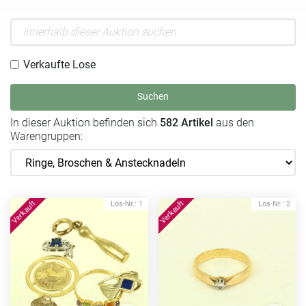
Verkaufte Lose
Suchen
In dieser Auktion befinden sich
582 Artikel
aus den
Warengruppen:
Los-Nr.: 1
Los-Nr.: 2