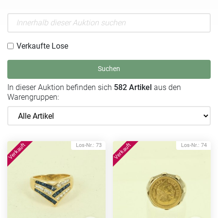
Verkaufte Lose
Suchen
In dieser Auktion befinden sich
582 Artikel
aus den
Warengruppen:
Los-Nr.: 73
Los-Nr.: 74