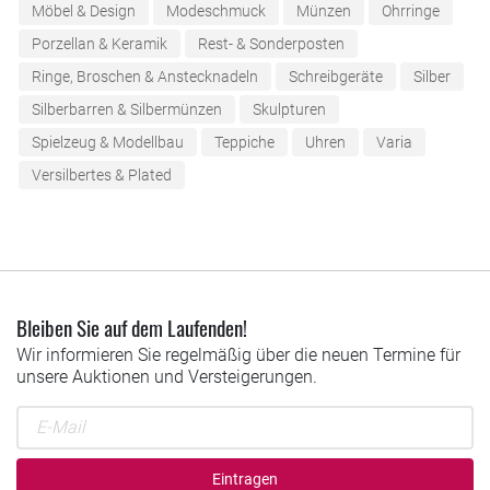
Möbel & Design
Modeschmuck
Münzen
Ohrringe
Porzellan & Keramik
Rest- & Sonderposten
Ringe, Broschen & Anstecknadeln
Schreibgeräte
Silber
Silberbarren & Silbermünzen
Skulpturen
Spielzeug & Modellbau
Teppiche
Uhren
Varia
Versilbertes & Plated
Bleiben Sie auf dem Laufenden!
Wir informieren Sie regelmäßig über die neuen Termine für
unsere Auktionen und Versteigerungen.
Eintragen