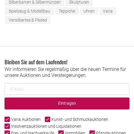
Silberbarren & Silbermünzen
Skulpturen
Spielzeug & Modellbau
Teppiche
Uhren
Varia
Versilbertes & Plated
Bleiben Sie auf dem Laufenden!
Wir informieren Sie regelmäßig über die neuen Termine für
unsere Auktionen und Versteigerungen.
Eintragen
Varia Auktionen
Kunst- und Schmuckauktionen
Insolvenzauktionen und Liquidationen
Frei- und Nachverkäufe
Immobilien
Pfandauktionen