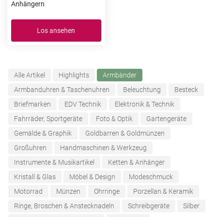
Anhängern
Los ansehen
Alle Artikel
Highlights
Armbänder
Armbanduhren & Taschenuhren
Beleuchtung
Besteck
Briefmarken
EDV Technik
Elektronik & Technik
Fahrräder, Sportgeräte
Foto & Optik
Gartengeräte
Gemälde & Graphik
Goldbarren & Goldmünzen
Großuhren
Handmaschinen & Werkzeug
Instrumente & Musikartikel
Ketten & Anhänger
Kristall & Glas
Möbel & Design
Modeschmuck
Motorrad
Münzen
Ohrringe
Porzellan & Keramik
Ringe, Broschen & Anstecknadeln
Schreibgeräte
Silber