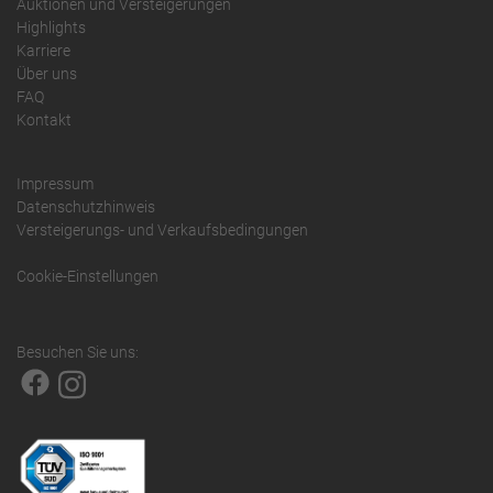
Auktionen und Versteigerungen
Highlights
Karriere
Über uns
FAQ
Kontakt
Impressum
Datenschutzhinweis
Versteigerungs- und Verkaufsbedingungen
Cookie-Einstellungen
Besuchen Sie uns: