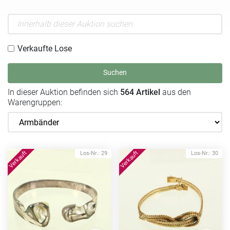
Verkaufte Lose
Suchen
In dieser Auktion befinden sich
564 Artikel
aus den
Warengruppen:
Los-Nr.: 29
Los-Nr.: 30