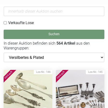
Verkaufte Lose
Suchen
In dieser Auktion befinden sich
564 Artikel
aus den
Warengruppen:
Los-Nr.: 144
Los-Nr.: 145