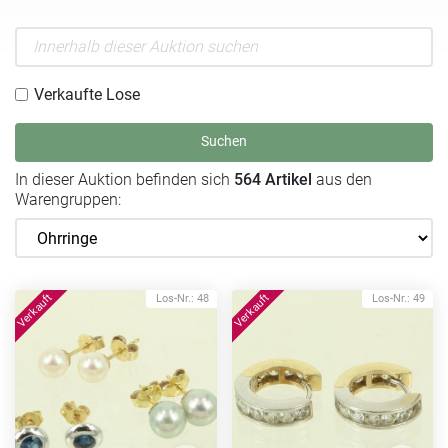
Verkaufte Lose
Suchen
In dieser Auktion befinden sich
564 Artikel
aus den
Warengruppen:
Los-Nr.: 48
Los-Nr.: 49