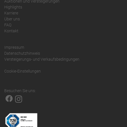
Auktionen und Versteigerungen
Highlights
Karriere
Über uns
FAQ
Kontakt
Impressum
Datenschutzhinweis
Versteigerungs- und Verkaufsbedingungen
Cookie-Einstellungen
Besuchen Sie uns: