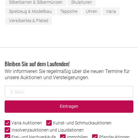
Silberbarren & Silbermünzen
Skulpturen
Spielzeug & Modellbau
Teppiche
Uhren
Varia
Versilbertes & Plated
Bleiben Sie auf dem Laufenden!
Wir informieren Sie regelmäßig über die neuen Termine für
unsere Auktionen und Versteigerungen.
Eintragen
Varia Auktionen
Kunst- und Schmuckauktionen
Insolvenzauktionen und Liquidationen
Frei- und Nachverkäufe
Immobilien
Pfandauktionen