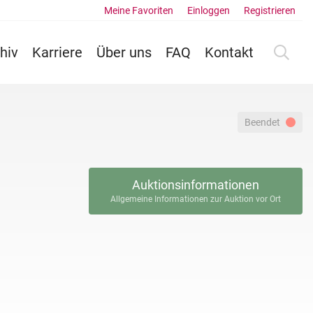
Meine Favoriten
Einloggen
Registrieren
hiv
Karriere
Über uns
FAQ
Kontakt
Beendet
Auktionsinformationen
Allgemeine Informationen zur Auktion vor Ort