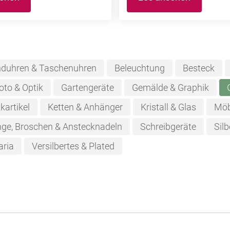
duhren & Taschenuhren
Beleuchtung
Besteck
oto & Optik
Gartengeräte
Gemälde & Graphik
kartikel
Ketten & Anhänger
Kristall & Glas
Möb
nge, Broschen & Anstecknadeln
Schreibgeräte
Silb
aria
Versilbertes & Plated