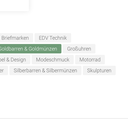
Briefmarken
EDV Technik
Goldbarren & Goldmünzen
Großuhren
el & Design
Modeschmuck
Motorrad
er
Silberbarren & Silbermünzen
Skulpturen