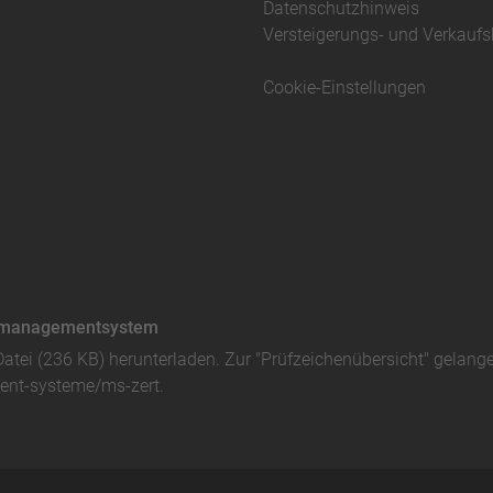
Datenschutzhinweis
Versteigerungs- und Verkauf
Cookie-Einstellungen
ätsmanagementsystem
Datei (236 KB)
herunterladen. Zur "Prüfzeichenübersicht" gelang
nt-systeme/ms-zert
.