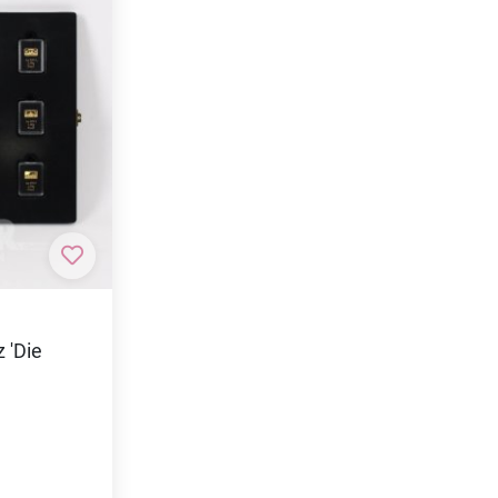
Zur Merkliste hinzufügen
 'Die