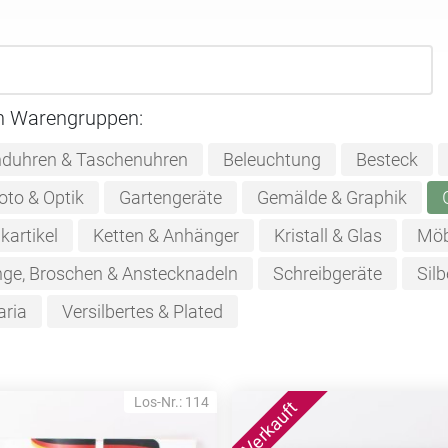
n Warengruppen:
duhren & Taschenuhren
Beleuchtung
Besteck
oto & Optik
Gartengeräte
Gemälde & Graphik
kartikel
Ketten & Anhänger
Kristall & Glas
Möb
nge, Broschen & Anstecknadeln
Schreibgeräte
Silb
aria
Versilbertes & Plated
Los-Nr.: 114