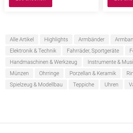
Alle Artikel
Highlights
Armbänder
Armban
Elektronik & Technik
Fahrräder, Sportgeräte
F
Handmaschinen & Werkzeug
Instrumente & Musi
Münzen
Ohrringe
Porzellan & Keramik
Ri
Spielzeug & Modellbau
Teppiche
Uhren
V