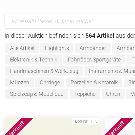
In dieser Auktion befinden sich
564 Artikel
aus de
Alle Artikel
Highlights
Armbänder
Armban
Elektronik & Technik
Fahrräder, Sportgeräte
F
Handmaschinen & Werkzeug
Instrumente & Musi
Münzen
Ohrringe
Porzellan & Keramik
Ri
Spielzeug & Modellbau
Teppiche
Uhren
V
Los-Nr.: 113