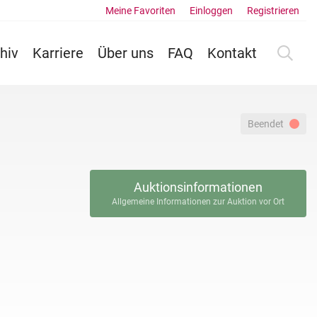
Meine Favoriten
Einloggen
Registrieren
hiv
Karriere
Über uns
FAQ
Kontakt
Beendet
Auktionsinformationen
Allgemeine Informationen zur Auktion vor Ort