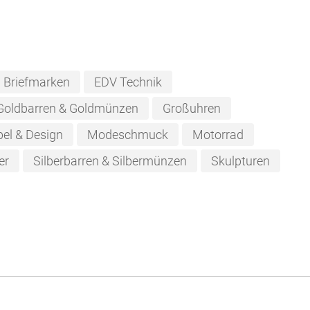
Briefmarken
EDV Technik
Goldbarren & Goldmünzen
Großuhren
el & Design
Modeschmuck
Motorrad
er
Silberbarren & Silbermünzen
Skulpturen