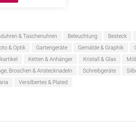
duhren & Taschenuhren
Beleuchtung
Besteck
oto & Optik
Gartengeräte
Gemälde & Graphik
kartikel
Ketten & Anhänger
Kristall & Glas
Möb
nge, Broschen & Anstecknadeln
Schreibgeräte
Silb
aria
Versilbertes & Plated