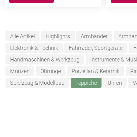
Alle Artikel
Highlights
Armbänder
Armban
Elektronik & Technik
Fahrräder, Sportgeräte
F
Handmaschinen & Werkzeug
Instrumente & Musi
Münzen
Ohrringe
Porzellan & Keramik
Ri
Spielzeug & Modellbau
Teppiche
Uhren
V