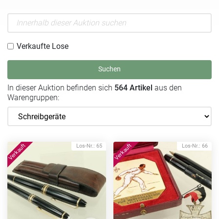
Verkaufte Lose
Suchen
In dieser Auktion befinden sich
564 Artikel
aus den
Warengruppen:
Los-Nr.: 65
Los-Nr.: 66