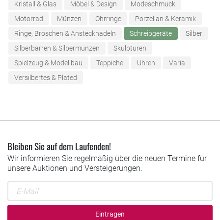
Kristall & Glas
Möbel & Design
Modeschmuck
Motorrad
Münzen
Ohrringe
Porzellan & Keramik
Ringe, Broschen & Anstecknadeln
Schreibgeräte
Silber
Silberbarren & Silbermünzen
Skulpturen
Spielzeug & Modellbau
Teppiche
Uhren
Varia
Versilbertes & Plated
Bleiben Sie auf dem Laufenden!
Wir informieren Sie regelmäßig über die neuen Termine für
unsere Auktionen und Versteigerungen.
Eintragen