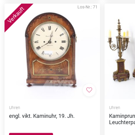
Los-Nr.: 71
Zur Merkliste hi
Uhren
Uhren
engl. vikt. Kaminuhr, 19. Jh.
Kaminprun
Leuchterp