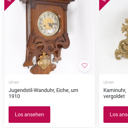
Zur Merkliste hi
Uhren
Uhren
Jugendstil-Wanduhr, Eiche, um
Kaminuhr, 
1910
vergoldet
Los ansehen
Los an