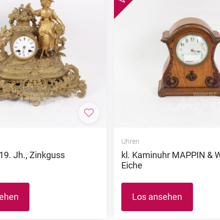
nzufügen
Zur Merkliste hinzufügen
Uhren
19. Jh., Zinkguss
kl. Kaminuhr MAPPIN & 
Eiche
sehen
Los ansehen