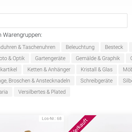
n Warengruppen:
duhren & Taschenuhren
Beleuchtung
Besteck
oto & Optik
Gartengeräte
Gemälde & Graphik
kartikel
Ketten & Anhänger
Kristall & Glas
Möb
nge, Broschen & Anstecknadeln
Schreibgeräte
Silb
aria
Versilbertes & Plated
Los-Nr.: 68