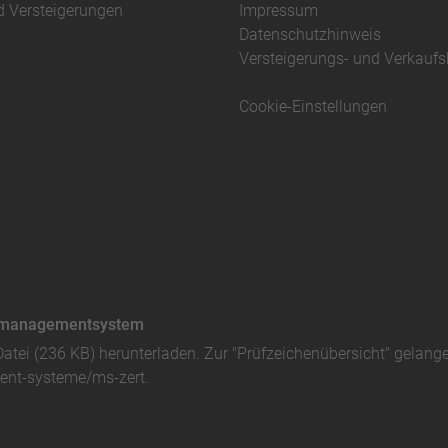
d Versteigerungen
Impressum
Datenschutzhinweis
Versteigerungs- und Verkauf
Cookie-Einstellungen
ätsmanagementsystem
Datei (236 KB)
herunterladen. Zur "Prüfzeichenübersicht" gelang
nt-systeme/ms-zert
.