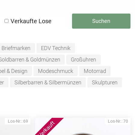
Verkaufte Lose
Suchen
Briefmarken
EDV Technik
Goldbarren & Goldmünzen
Großuhren
el & Design
Modeschmuck
Motorrad
er
Silberbarren & Silbermünzen
Skulpturen
Los-Nr.: 69
Los-Nr.: 70