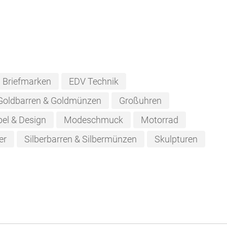
Briefmarken
EDV Technik
Goldbarren & Goldmünzen
Großuhren
el & Design
Modeschmuck
Motorrad
er
Silberbarren & Silbermünzen
Skulpturen