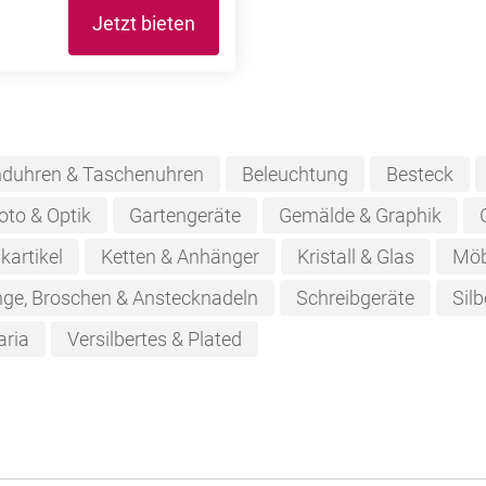
Jetzt bieten
duhren & Taschenuhren
Beleuchtung
Besteck
oto & Optik
Gartengeräte
Gemälde & Graphik
kartikel
Ketten & Anhänger
Kristall & Glas
Möb
nge, Broschen & Anstecknadeln
Schreibgeräte
Silb
aria
Versilbertes & Plated