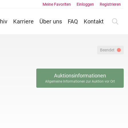
Meine Favoriten
Einloggen
Registrieren
hiv
Karriere
Über uns
FAQ
Kontakt
Beendet
Auktionsinformationen
Allgemeine Informationen zur Auktion vor Ort